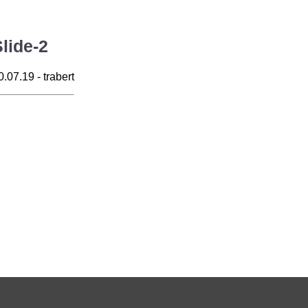
lide-2
0.07.19 - trabert