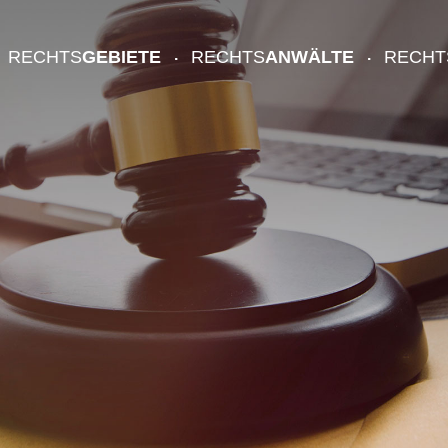
RECHTS
GEBIETE
RECHTS
ANWÄLTE
RECHT