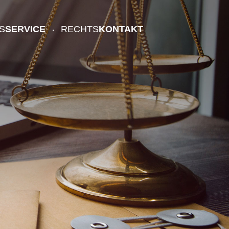
S
SERVICE
RECHTS
KONTAKT