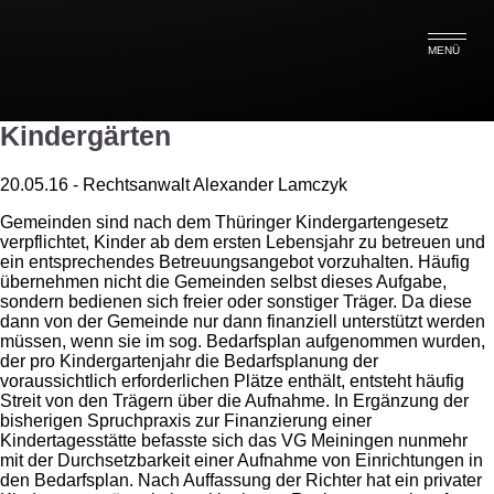
Tag Archive: aufnahme
MENÜ
Gemeinde hat Planungshoheit bei
Kindergärten
20.05.16 - Rechtsanwalt Alexander Lamczyk
Gemeinden sind nach dem Thüringer Kindergartengesetz
verpflichtet, Kinder ab dem ersten Lebensjahr zu betreuen und
ein entsprechendes Betreuungsangebot vorzuhalten. Häufig
übernehmen nicht die Gemeinden selbst dieses Aufgabe,
sondern bedienen sich freier oder sonstiger Träger. Da diese
dann von der Gemeinde nur dann finanziell unterstützt werden
müssen, wenn sie im sog. Bedarfsplan aufgenommen wurden,
der pro Kindergartenjahr die Bedarfsplanung der
voraussichtlich erforderlichen Plätze enthält, entsteht häufig
Streit von den Trägern über die Aufnahme. In Ergänzung der
bisherigen Spruchpraxis zur Finanzierung einer
Kindertagesstätte befasste sich das VG Meiningen nunmehr
mit der Durchsetzbarkeit einer Aufnahme von Einrichtungen in
den Bedarfsplan. Nach Auffassung der Richter hat ein privater