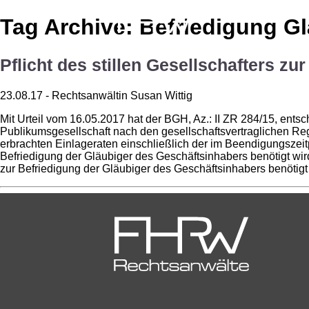
Tag Archive: Befriedigung G
Pflicht des stillen Gesellschafters z
23.08.17 - Rechtsanwältin Susan Wittig
Mit Urteil vom 16.05.2017 hat der BGH, Az.: II ZR 284/15, ents
Publikumsgesellschaft nach den gesellschaftsvertraglichen Rege
erbrachten Einlageraten einschließlich der im Beendigungszeitpu
Befriedigung der Gläubiger des Geschäftsinhabers benötigt wird.
zur Befriedigung der Gläubiger des Geschäftsinhabers benötigt 