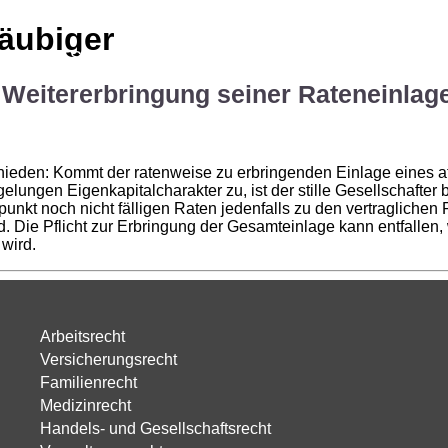
läubiger
RECHTS
GEBIETE
RECHTS
ANWÄLTE
RECHT
ur Weitererbringung seiner Rateneinla
chieden: Kommt der ratenweise zu erbringenden Einlage eines at
lungen Eigenkapitalcharakter zu, ist der stille Gesellschafter
nkt noch nicht fälligen Raten jedenfalls zu den vertraglichen Fä
 Die Pflicht zur Erbringung der Gesamteinlage kann entfallen, w
wird.
Arbeitsrecht
Versicherungsrecht
Familienrecht
Medizinrecht
Handels- und Gesellschaftsrecht