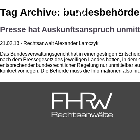
Tag Archive: bundesbehörde
Presse hat Auskunftsanspruch unmit
21.02.13 - Rechtsanwalt Alexander Lamczyk
Das Bundesverwaltungsgericht hat in einer gestrigen Entsche
nach dem Pressegesetz des jeweiligen Landes hatten, in dem 
entsprechender bundesrechtlicher Regelung nur unmittelbar au
konkret vorliegen. Die Behörde muss die Informationen also n