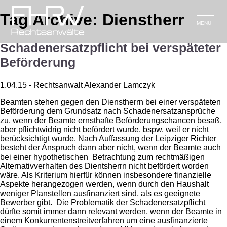
Tag Archive: Dienstherr
MENÜ
Schadenersatzpflicht bei verspäteter
Beförderung
1.04.15 - Rechtsanwalt Alexander Lamczyk
Beamten stehen gegen den Dienstherrn bei einer verspäteten
Beförderung dem Grundsatz nach Schadenersatzansprüche
zu, wenn der Beamte ernsthafte Beförderungschancen besaß,
aber pflichtwidrig nicht befördert wurde, bspw. weil er nicht
berücksichtigt wurde. Nach Auffassung der Leipziger Richter
besteht der Anspruch dann aber nicht, wenn der Beamte auch
bei einer hypothetischen Betrachtung zum rechtmäßigen
Alternativverhalten des Dientsherrn nicht befördert worden
wäre. Als Kriterium hierfür können insbesondere finanzielle
Aspekte herangezogen werden, wenn durch den Haushalt
weniger Planstellen ausfinanziert sind, als es geeignete
Bewerber gibt. Die Problematik der Schadenersatzpflicht
dürfte somit immer dann relevant werden, wenn der Beamte in
einem Konkurrentenstreitverfahren um eine ausfinanzierte