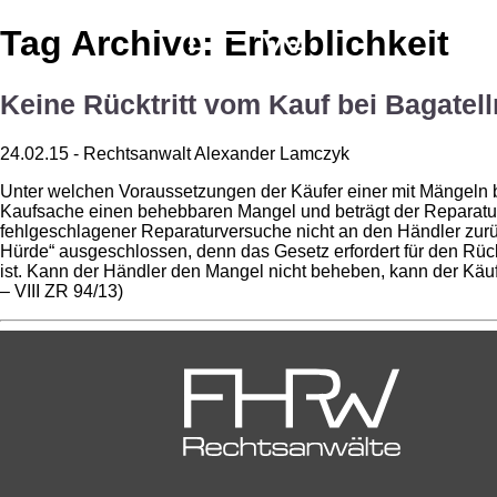
Tag Archive: Erheblichkeit
Keine Rücktritt vom Kauf bei Bagatel
24.02.15 - Rechtsanwalt Alexander Lamczyk
Unter welchen Voraussetzungen der Käufer einer mit Mängeln 
Kaufsache einen behebbaren Mangel und beträgt der Reparatur
fehlgeschlagener Reparaturversuche nicht an den Händler zurüc
Hürde“ ausgeschlossen, denn das Gesetz erfordert für den Rück
ist. Kann der Händler den Mangel nicht beheben, kann der Käu
– VIII ZR 94/13)