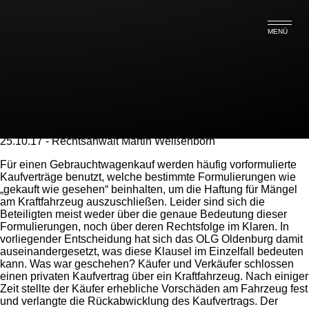
Tag Archive:
MENÜ
Gebrauchtenwagenkauf
Gebrauchtwagenkauf – zur
Formulierung „Gekauft wie gesehen“
25.10.17 - Rechtsanwalt Martin Weißenborn
Für einen Gebrauchtwagenkauf werden häufig vorformulierte
Kaufverträge benutzt, welche bestimmte Formulierungen wie
„gekauft wie gesehen“ beinhalten, um die Haftung für Mängel
am Kraftfahrzeug auszuschließen. Leider sind sich die
Beteiligten meist weder über die genaue Bedeutung dieser
Formulierungen, noch über deren Rechtsfolge im Klaren. In
vorliegender Entscheidung hat sich das OLG Oldenburg damit
auseinandergesetzt, was diese Klausel im Einzelfall bedeuten
kann. Was war geschehen? Käufer und Verkäufer schlossen
einen privaten Kaufvertrag über ein Kraftfahrzeug. Nach einiger
Zeit stellte der Käufer erhebliche Vorschäden am Fahrzeug fest
und verlangte die Rückabwicklung des Kaufvertrags. Der