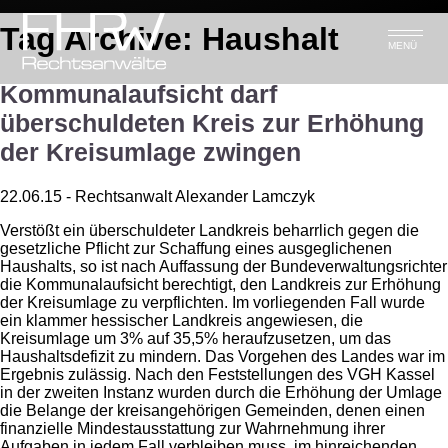
Tag Archive: Haushalt
MENÜ
Kommunalaufsicht darf
überschuldeten Kreis zur Erhöhung
der Kreisumlage zwingen
22.06.15 - Rechtsanwalt Alexander Lamczyk
Verstößt ein überschuldeter Landkreis beharrlich gegen die
gesetzliche Pflicht zur Schaffung eines ausgeglichenen
Haushalts, so ist nach Auffassung der Bundeverwaltungsrichter
die Kommunalaufsicht berechtigt, den Landkreis zur Erhöhung
der Kreisumlage zu verpflichten. Im vorliegenden Fall wurde
ein klammer hessischer Landkreis angewiesen, die
Kreisumlage um 3% auf 35,5% heraufzusetzen, um das
Haushaltsdefizit zu mindern. Das Vorgehen des Landes war im
Ergebnis zulässig. Nach den Feststellungen des VGH Kassel
in der zweiten Instanz wurden durch die Erhöhung der Umlage
die Belange der kreisangehörigen Gemeinden, denen einen
finanzielle Mindestausstattung zur Wahrnehmung ihrer
Aufgaben in jedem Fall verbleiben muss, im hinreichenden