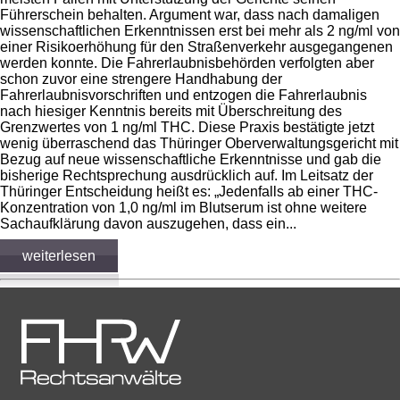
Führerschein behalten. Argument war, dass nach damaligen
wissenschaftlichen Erkenntnissen erst bei mehr als 2 ng/ml von
einer Risikoerhöhung für den Straßenverkehr ausgegangenen
werden konnte. Die Fahrerlaubnisbehörden verfolgten aber
schon zuvor eine strengere Handhabung der
Fahrerlaubnisvorschriften und entzogen die Fahrerlaubnis
nach hiesiger Kenntnis bereits mit Überschreitung des
Grenzwertes von 1 ng/ml THC. Diese Praxis bestätigte jetzt
wenig überraschend das Thüringer Oberverwaltungsgericht mit
Bezug auf neue wissenschaftliche Erkenntnisse und gab die
bisherige Rechtsprechung ausdrücklich auf. Im Leitsatz der
Thüringer Entscheidung heißt es: „Jedenfalls ab einer THC-
Konzentration von 1,0 ng/ml im Blutserum ist ohne weitere
Sachaufklärung davon auszugehen, dass ein...
weiterlesen