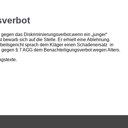
sverbot
h gegen das Diskriminierungsverbot,wenn ein „junger“
bewarb sich auf die Stelle. Er erhielt eine Ablehnung.
 Arbeitsgericht sprach dem Kläger einen Schadenersatz in
 gegen § 7 AGG dem Benachteiligungsverbot wegen Alters.
ngstexte.