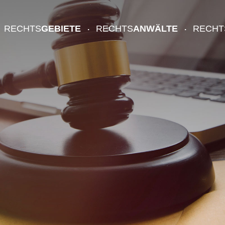
RECHTS
GEBIETE
RECHTS
ANWÄLTE
RECHT