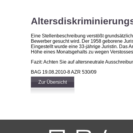
Altersdiskriminierung
Eine Stellenbeschreibung verstößt grundsätzlic
Bewerber gesucht wird. Der 1958 geborene Jurist 
Eingestellt wurde eine 33-jährige Juristin. Das
Höhe eines Monatsgehalts zu wegen Verstosses
Fazit: Achten Sie auf altersneutrale Ausschreibu
BAG 19.08.2010-8 AZR 530/09
Zur Übersicht