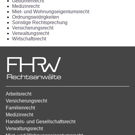
Gebührenrecht
Medizinrecht
Miet- und Wohnungseigentumsrecht
Ordnungswidrigkeiten
Sonstige Rechtsprechung
Versicherungsrecht
Verwaltungsrecht
Wirtschaftsrecht
Arbeitsrecht
Versicherungsrecht
Familienrecht
Medizinrecht
Handels- und Gesellschaftsrecht
Verwaltungsrecht