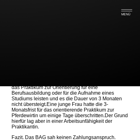
MENÜ
Anspruch auf Mindestlohn bei
einem Praktikum?
Praktikanten erhalten keinen Mindestlohn,wenn sie
das Praktikum zur Orientierung für eine
Berufsausbildung oder für die Aufnahme eines
Studiums leisten und es die Dauer von 3 Monaten
nicht übersteigt.Eine junge Frau hatte die 3-
Monatsfrist für das orientierende Praktikum zur
Pferdewirtin um einige Tage überschritten.Der Grund
hierfür lag aber in einer Arbeitsunfähigkeit der
Praktikantin.
Fazit. Das BAG sah keinen Zahlungsanspruch.