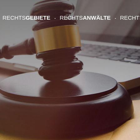
RECHTS
GEBIETE
RECHTS
ANWÄLTE
RECHT