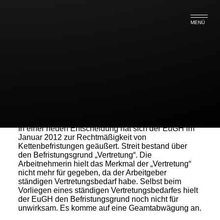
MENÜ
Befristung wegen
Vertretungsbedarfes
In einer neuen Entscheidung hat sich der EuGH im
Januar 2012 zur Rechtmäßigkeit von
Kettenbefristungen geäußert. Streit bestand über
den Befristungsgrund „Vertretung“. Die
Arbeitnehmerin hielt das Merkmal der „Vertretung“
nicht mehr für gegeben, da der Arbeitgeber
ständigen Vertretungsbedarf habe. Selbst beim
Vorliegen eines ständigen Vertretungsbedarfes hielt
der EuGH den Befristungsgrund noch nicht für
unwirksam. Es komme auf eine Geamtabwägung an.