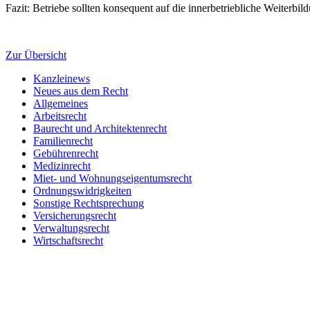
Fazit: Betriebe sollten konsequent auf die innerbetriebliche Weiterbi
Zur Übersicht
Kanzleinews
Neues aus dem Recht
Allgemeines
Arbeitsrecht
Baurecht und Architektenrecht
Familienrecht
Gebührenrecht
Medizinrecht
Miet- und Wohnungseigentumsrecht
Ordnungswidrigkeiten
Sonstige Rechtsprechung
Versicherungsrecht
Verwaltungsrecht
Wirtschaftsrecht