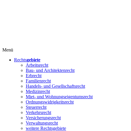
Menü
Rechts
gebiete
Arbeitsrecht
Bau- und Architektenrecht
Erbrecht
Familienrecht
Handels- und Gesellschaftsrecht
Medizinrecht
Miet- und Wohnungseigentumsrecht
Ordnungswidrigkeitsrecht
Steuerrecht
Verkehrsrecht
Versicherungsrecht
Verwaltungsrecht
weitere Rechtsgebiete