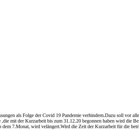
assungen als Folge der Covid 19 Pandemie verhindern.Dazu soll vor al
e ,die mit der Kurzarbeit bis zum 31.12.20 begonnen haben wird die B
 7.Monat, wird velängert.Wird die Zeit der Kurzarbeit für die betrie