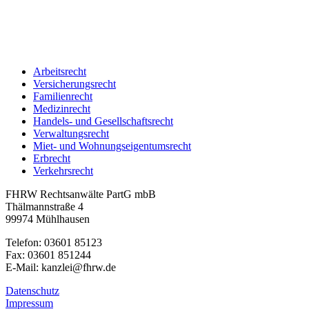
Arbeitsrecht
Versicherungsrecht
Familienrecht
Medizinrecht
Handels- und Gesellschaftsrecht
Verwaltungsrecht
Miet- und Wohnungseigentumsrecht
Erbrecht
Verkehrsrecht
FHRW Rechtsanwälte PartG mbB
Thälmannstraße 4
99974 Mühlhausen
Telefon: 03601 85123
Fax: 03601 851244
E-Mail: kanzlei@fhrw.de
Datenschutz
Impressum