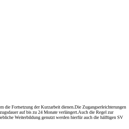
lem die Fortsetzung der Kurzarbeit dienen.Die Zugangserleichterungen
ezugsdauer auf bis zu 24 Monate verlängert.Auch die Regel zur
bliche Weiterbildung genutzt werden hierfür auch die hälftigen SV