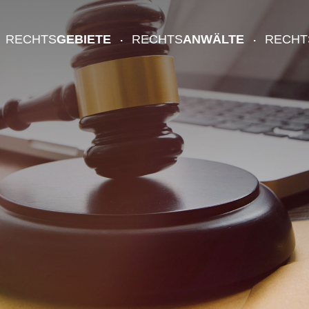
RECHTS
GEBIETE
RECHTS
ANWÄLTE
RECHT