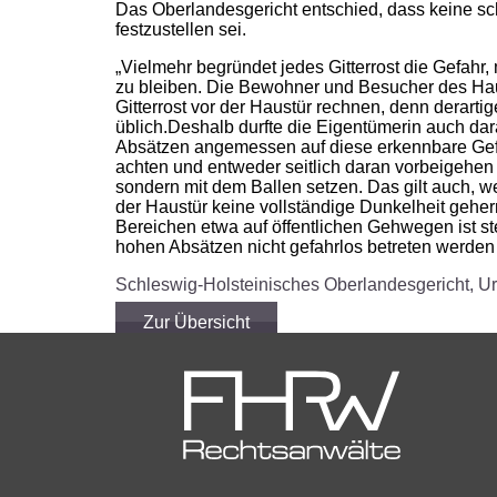
Das Oberlandesgericht entschied, dass keine sc
festzustellen sei.
„Vielmehr begründet jedes Gitterrost die Gefahr
zu bleiben. Die Bewohner und Besucher des Hau
Gitterrost vor der Haustür rechnen, denn derartig
üblich.Deshalb durfte die Eigentümerin auch da
Absätzen angemessen auf diese erkennbare Gefah
achten und entweder seitlich daran vorbeigehen o
sondern mit dem Ballen setzen. Das gilt auch, w
der Haustür keine vollständige Dunkelheit geher
Bereichen etwa auf öffentlichen Gehwegen ist st
hohen Absätzen nicht gefahrlos betreten werden
Schleswig-Holsteinisches Oberlandesgericht, Ur
Zur Übersicht