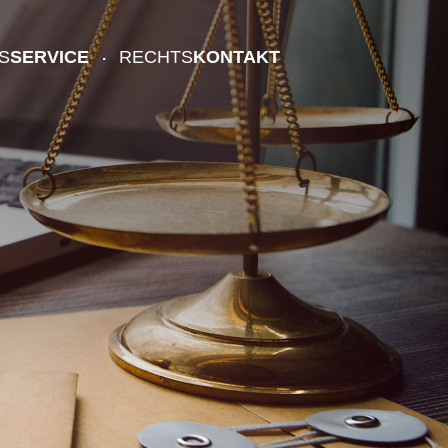
S
SERVICE
RECHTS
KONTAKT