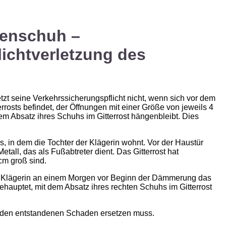
enschuh –
ichtverletzung des
zt seine Verkehrssicherungspflicht nicht, wenn sich vor dem
rrosts befindet, der Öffnungen mit einer Größe von jeweils 4
em Absatz ihres Schuhs im Gitterrost hängenbleibt. Dies
, in dem die Tochter der Klägerin wohnt. Vor der Haustür
Metall, das als Fußabtreter dient. Das Gitterrost hat
cm groß sind.
ie Klägerin an einem Morgen vor Beginn der Dämmerung das
hauptet, mit dem Absatz ihres rechten Schuhs im Gitterrost
e den entstandenen Schaden ersetzen muss.