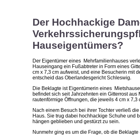
Der Hochhackige Dam
Verkehrssicherungspfl
Hauseigentümers?
Der Eigentümer eines Mehrfamilienhauses verlet
Hauseingang ein Fußabtreter in Form eines Gitte
cm x 7,3 cm aufweist, und eine Besucherin mit d
entscheid das Oberlandesgericht Schleswig.
Die Beklagte ist Eigentümerin eines Mietshauses
befindet sich seit Jahrzehnten ein Gitterrost aus 
rautenförmige Öffnungen, die jeweils 4 cm x 7,3 
Nach einem Besuch bei ihrer Tochter verließ d
Haus. Sie trug dabei hochhackige Schuhe und be
hängen geblieben und gestürzt zu sein.
Nunmehr ging es um die Frage, ob die Beklagt