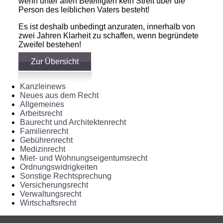
wenn unter allen Beteiligten kein Streit über die
Person des leiblichen Vaters besteht!
Es ist deshalb unbedingt anzuraten, innerhalb von
zwei Jahren Klarheit zu schaffen, wenn begründete
Zweifel bestehen!
Zur Übersicht
Kanzleinews
Neues aus dem Recht
Allgemeines
Arbeitsrecht
Baurecht und Architektenrecht
Familienrecht
Gebührenrecht
Medizinrecht
Miet- und Wohnungseigentumsrecht
Ordnungswidrigkeiten
Sonstige Rechtsprechung
Versicherungsrecht
Verwaltungsrecht
Wirtschaftsrecht