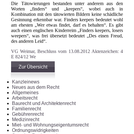
Die Tätowierungen bestanden unter anderem aus den
Worten „finders“ und „keepers“, wobei auch in
Kombination mit den tätowierten Bildern keine schädliche
Gesinnung erkennbar war. Finders keepers bedeutet wohl
am ehesten „Wer etwas findet, darf es behalten“. Es gibt
auch einen englischen Kinderreim „Finders keepers, losers
weepers“, was frei übersetzt bedeutet „Des einen Freud,
des anderen Leid“.
VG Weimar, Beschluss vom 13.08.2012 Aktenzeichen: 4
E 824/12 We
Zur Übersicht
Kanzleinews
Neues aus dem Recht
Allgemeines
Arbeitsrecht
Baurecht und Architektenrecht
Familienrecht
Gebührenrecht
Medizinrecht
Miet- und Wohnungseigentumsrecht
Ordnungswidrigkeiten