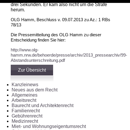
drei Sekunden. Er kam also nicht um die Strafe
herum.
OLG Hamm, Beschluss v. 09.07.2013 zu Az.: 1 RBs
78/13
Die Pressemitteilung des OLG Hamm zu dieser
Entscheidung finden Sie hier:
http://www.olg-
hamm.nrw.de/behoerde/presse/archiv/2013_pressearchiv/99-
Abstandsunterschreitung.pdf
Zur Übersicht
Kanzleinews
Neues aus dem Recht
Allgemeines
Arbeitsrecht
Baurecht und Architektenrecht
Familienrecht
Gebührenrecht
Medizinrecht
Miet- und Wohnungseigentumsrecht