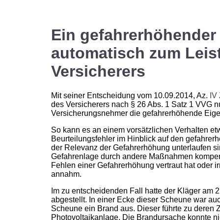
Ein gefahrerhöhender 
automatisch zum Leis
Versicherers
Mit seiner Entscheidung vom 10.09.2014, Az.
IV
des Versicherers nach § 26 Abs. 1 Satz 1 VVG nu
Versicherungsnehmer die gefahrerhöhende Eige
So kann es an einem vorsätzlichen Verhalten 
Beurteilungsfehler im Hinblick auf den gefahre
der Relevanz der Gefahrerhöhung unterlaufen sin
Gefahrenlage durch andere Maßnahmen kompensie
Fehlen einer Gefahrerhöhung vertraut hat oder ir
annahm.
Im zu entscheidenden Fall hatte der Kläger am 
abgestellt. In einer Ecke dieser Scheune war au
Scheune ein Brand aus. Dieser führte zu deren Z
Photovoltaikanlage. Die Brandursache konnte nic