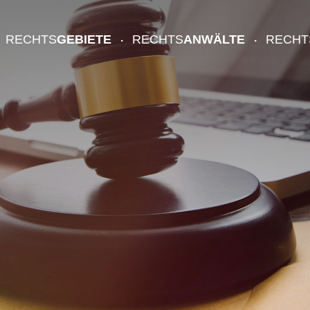
RECHTS
GEBIETE
RECHTS
ANWÄLTE
RECHT