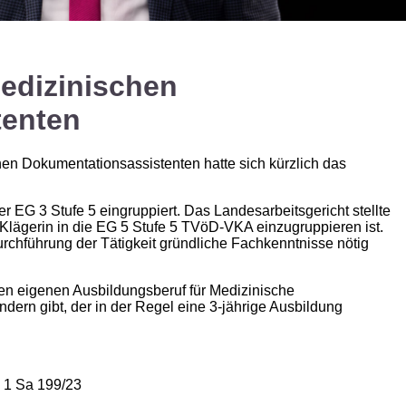
edizinischen
tenten
hen Dokumentationsassistenten hatte sich kürzlich das
er EG 3 Stufe 5 eingruppiert. Das Landesarbeitsgericht stellte
e Klägerin in die EG 5 Stufe 5 TVöD-VKA einzugruppieren ist.
Durchführung der Tätigkeit gründliche Fachkenntnisse nötig
nen eigenen Ausbildungsberuf für Medizinische
ern gibt, der in der Regel eine 3-jährige Ausbildung
 1 Sa 199/23