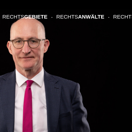
RECHTS
GEBIETE
RECHTS
ANWÄLTE
RECHT