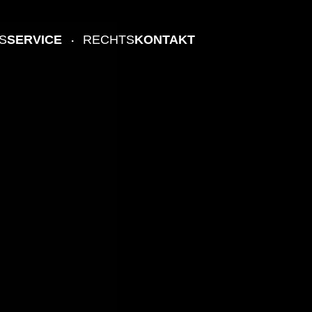
S
SERVICE
RECHTS
KONTAKT