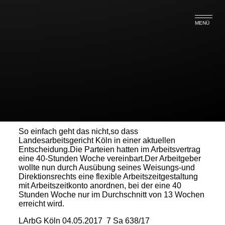
MENÜ
Einseitiges Abweichen von der
40 Stunden Woche möglich?
So einfach geht das nicht,so dass
Landesarbeitsgericht Köln in einer aktuellen
Entscheidung.Die Parteien hatten im Arbeitsvertrag
eine 40-Stunden Woche vereinbart.Der Arbeitgeber
wollte nun durch Ausübung seines Weisungs-und
Direktionsrechts eine flexible Arbeitszeitgestaltung
mit Arbeitszeitkonto anordnen, bei der eine 40
Stunden Woche nur im Durchschnitt von 13 Wochen
erreicht wird.
LArbG Köln 04.05.2017 7 Sa 638/17