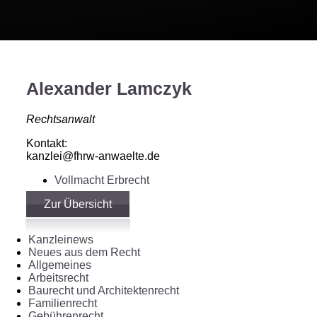
kanzlei@fhrw-anwaelte.de
Vollmacht Erbrecht
Alexander Lamczyk
Rechtsanwalt
Kontakt:
kanzlei@fhrw-anwaelte.de
Vollmacht Erbrecht
Zur Übersicht
Kanzleinews
Neues aus dem Recht
Allgemeines
Arbeitsrecht
Baurecht und Architektenrecht
Familienrecht
Gebührenrecht