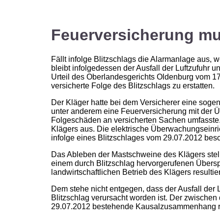
Feuerversicherung mu
Fällt infolge Blitzschlags die Alarmanlage aus,
bleibt infolgedessen der Ausfall der Luftzufuhr 
Urteil des Oberlandesgerichts Oldenburg vom 1
versicherte Folge des Blitzschlags zu erstatten.
Der Kläger hatte bei dem Versicherer eine soge
unter anderem eine Feuerversicherung mit der 
Folgeschäden an versicherten Sachen umfasste. 
Klägers aus. Die elektrische Überwachungseinric
infolge eines Blitzschlages vom 29.07.2012 bes
Das Ableben der Mastschweine des Klägers stell
einem durch Blitzschlag hervorgerufenen Übers
landwirtschaftlichen Betrieb des Klägers resultier
Dem stehe nicht entgegen, dass der Ausfall der 
Blitzschlag verursacht worden ist. Der zwisch
29.07.2012 bestehende Kausalzusammenhang re