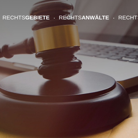
RECHTS
GEBIETE
RECHTS
ANWÄLTE
RECHT