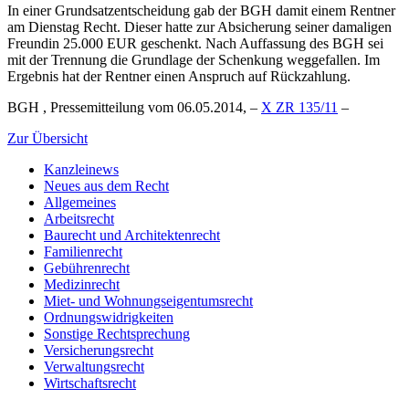
In einer Grundsatzentscheidung gab der BGH damit einem Rentner
am Dienstag Recht. Dieser hatte zur Absicherung seiner damaligen
Freundin 25.000 EUR geschenkt. Nach Auffassung des BGH sei
mit der Trennung die Grundlage der Schenkung weggefallen. Im
Ergebnis hat der Rentner einen Anspruch auf Rückzahlung.
BGH , Pressemitteilung vom 06.05.2014, –
X ZR 135/11
–
Zur Übersicht
Kanzleinews
Neues aus dem Recht
Allgemeines
Arbeitsrecht
Baurecht und Architektenrecht
Familienrecht
Gebührenrecht
Medizinrecht
Miet- und Wohnungseigentumsrecht
Ordnungswidrigkeiten
Sonstige Rechtsprechung
Versicherungsrecht
Verwaltungsrecht
Wirtschaftsrecht