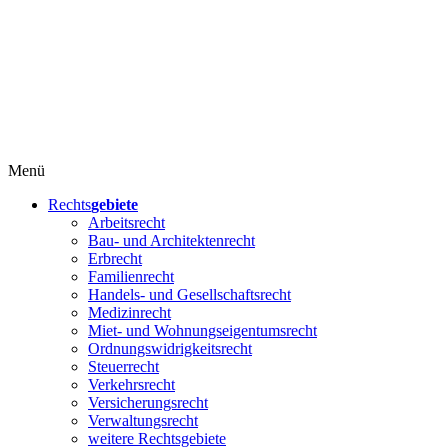
Menü
Rechts
gebiete
Arbeitsrecht
Bau- und Architektenrecht
Erbrecht
Familienrecht
Handels- und Gesellschaftsrecht
Medizinrecht
Miet- und Wohnungseigentumsrecht
Ordnungswidrigkeitsrecht
Steuerrecht
Verkehrsrecht
Versicherungsrecht
Verwaltungsrecht
weitere Rechtsgebiete