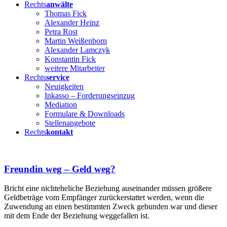
Rechts
anwälte
Thomas Fick
Alexander Heinz
Petra Rost
Martin Weißenborn
Alexander Lamczyk
Konstantin Fick
weitere Mitarbeiter
Rechts
service
Neuigkeiten
Inkasso – Forderungseinzug
Mediation
Formulare & Downloads
Stellenangebote
Rechts
kontakt
Freundin weg – Geld weg?
Bricht eine nichteheliche Beziehung auseinander müssen größere
Geldbeträge vom Empfänger zurückerstattet werden, wenn die
Zuwendung an einen bestimmten Zweck gebunden war und dieser
mit dem Ende der Beziehung weggefallen ist.