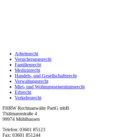
Arbeitsrecht
Versicherungsrecht
Familienrecht
Medizinrecht
Handels- und Gesellschaftsrecht
Verwaltungsrecht
Miet- und Wohnungseigentumsrecht
Erbrecht
Verkehrsrecht
FHRW Rechtsanwälte PartG mbB
Thälmannstraße 4
99974 Mühlhausen
Telefon: 03601 85123
Fax: 03601 851244