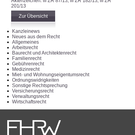
Aktenzeichen: III ZR 87/13, III ZR 182/13, III ZR
201/13
Zur Übersicht
Kanzleinews
Neues aus dem Recht
Allgemeines
Arbeitsrecht
Baurecht und Architektenrecht
Familienrecht
Gebührenrecht
Medizinrecht
Miet- und Wohnungseigentumsrecht
Ordnungswidrigkeiten
Sonstige Rechtsprechung
Versicherungsrecht
Verwaltungsrecht
Wirtschaftsrecht