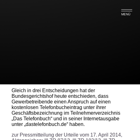
MENÜ
Gewerbetreibende haben
Anspruch auf kostenlosen
Telefonbucheintrag
Gleich in drei Entscheidungen hat der
Bundesgerichtshof heute entschieden, dass
Gewerbetreibende einen Anspruch auf einen
kostenlosen Telefonbucheintrag unter ihrer
Geschäftsbezeichnung im Teilnehmerverzeichnis
„Das Telefonbuch“ und in seiner Internetausgabe
unter „dastelefonbuch.de“ haben.
zur Pressmitteilung der Urteile vom 17. April 2014,