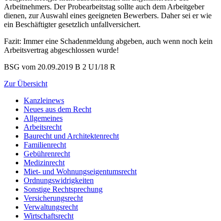
Arbeitnehmers. Der Probearbeitstag sollte auch dem Arbeitgeber
dienen, zur Auswahl eines geeigneten Bewerbers. Daher sei er wie
ein Beschäftigter gesetzlich unfallversichert.
Fazit: Immer eine Schadenmeldung abgeben, auch wenn noch kein
Arbeitsvertrag abgeschlossen wurde!
BSG vom 20.09.2019 B 2 U1/18 R
Zur Übersicht
Kanzleinews
Neues aus dem Recht
Allgemeines
Arbeitsrecht
Baurecht und Architektenrecht
Familienrecht
Gebührenrecht
Medizinrecht
Miet- und Wohnungseigentumsrecht
Ordnungswidrigkeiten
Sonstige Rechtsprechung
Versicherungsrecht
Verwaltungsrecht
Wirtschaftsrecht