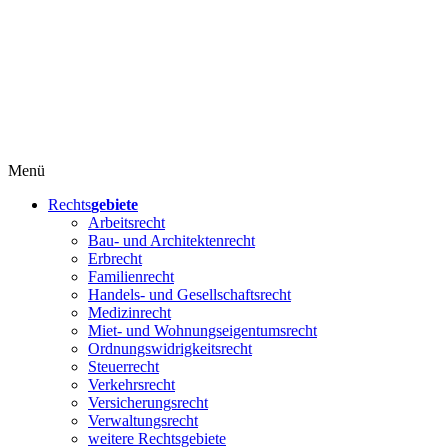
Menü
Rechts
gebiete
Arbeitsrecht
Bau- und Architektenrecht
Erbrecht
Familienrecht
Handels- und Gesellschaftsrecht
Medizinrecht
Miet- und Wohnungseigentumsrecht
Ordnungswidrigkeitsrecht
Steuerrecht
Verkehrsrecht
Versicherungsrecht
Verwaltungsrecht
weitere Rechtsgebiete