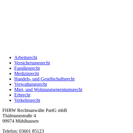
Arbeitsrecht
Versicherungsrecht
Familienrecht
Medizinrecht
Handels- und Gesellschaftsrecht
Verwaltungsrecht
Miet- und Wohnungseigentumsrecht
Erbrecht
Verkehrsrecht
FHRW Rechtsanwälte PartG mbB
Thälmannstraße 4
99974 Mühlhausen
Telefon: 03601 85123