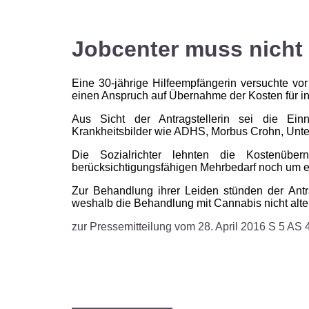
Jobcenter muss nicht 
Eine 30-jährige Hilfeempfängerin versuchte vor
einen Anspruch auf Übernahme der Kosten für 
Aus Sicht der Antragstellerin sei die Ei
Krankheitsbilder wie ADHS, Morbus Crohn, Unte
Die Sozialrichter lehnten die Kostenüb
berücksichtigungsfähigen Mehrbedarf noch um e
Zur Behandlung ihrer Leiden stünden der Antra
weshalb die Behandlung mit Cannabis nicht alter
zur Pressemitteilung vom 28. April 2016 S 5 AS 