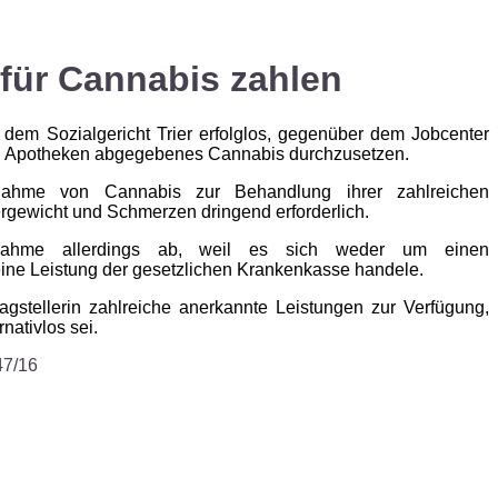
für Cannabis zahlen
 dem Sozialgericht Trier erfolglos, gegenüber dem Jobcenter
in Apotheken abgegebenes Cannabis durchzusetzen.
nnahme von Cannabis zur Behandlung ihrer zahlreichen
rgewicht und Schmerzen dringend erforderlich.
ernahme allerdings ab, weil es sich weder um einen
ine Leistung der gesetzlichen Krankenkasse handele.
gstellerin zahlreiche anerkannte Leistungen zur Verfügung,
nativlos sei.
47/16