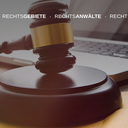
RECHTS
GEBIETE
RECHTS
ANWÄLTE
RECHT