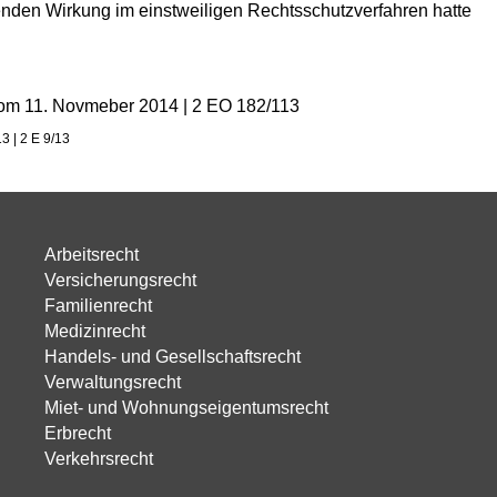
enden Wirkung im einstweiligen Rechtsschutzverfahren hatte
vom 11. Novmeber 2014 | 2 EO 182/113
3 | 2 E 9/13
Arbeitsrecht
Versicherungsrecht
Familienrecht
Medizinrecht
Handels- und Gesellschaftsrecht
Verwaltungsrecht
Miet- und Wohnungseigentumsrecht
Erbrecht
Verkehrsrecht