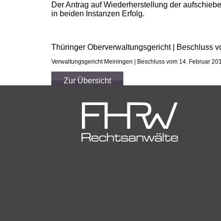
Der Antrag auf Wiederherstellung der aufschieb
in beiden Instanzen Erfolg.
Thüringer Oberverwaltungsgericht | Beschluss 
Verwaltungsgericht Meiningen | Beschluss vom 14. Februar 201
Zur Übersicht