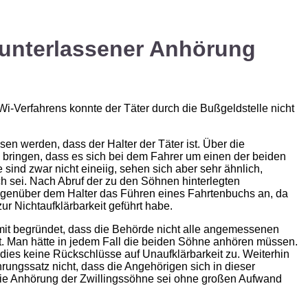
 unterlassener Anhörung
-Verfahrens konnte der Täter durch die Bußgeldstelle nicht
n werden, dass der Halter der Täter ist. Über die
g bringen, dass es sich bei dem Fahrer um einen der beiden
sind zwar nicht eineiig, sehen sich aber sehr ähnlich,
 sei. Nach Abruf der zu den Söhnen hinterlegten
egenüber dem Halter das Führen eines Fahrtenbuchs an, da
r Nichtaufklärbarkeit geführt habe.
it begründet, dass die Behörde nicht alle angemessenen
. Man hätte in jedem Fall die beiden Söhne anhören müssen.
 dies keine Rückschlüsse auf Unaufklärbarkeit zu. Weiterhin
rungssatz nicht, dass die Angehörigen sich in dieser
Die Anhörung der Zwillingssöhne sei ohne großen Aufwand