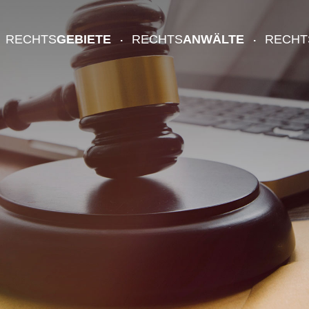
RECHTS
GEBIETE
RECHTS
ANWÄLTE
RECHT