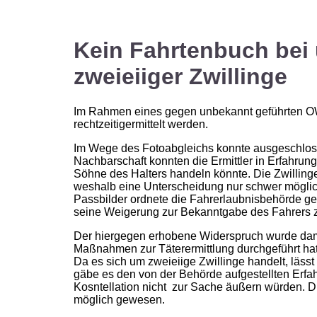
Kein Fahrtenbuch bei
zweieiiger Zwillinge
Im Rahmen eines gegen unbekannt geführten OWi
rechtzeitigermittelt werden.
Im Wege des Fotoabgleichs konnte ausgeschlosse
Nachbarschaft konnten die Ermittler in Erfahrun
Söhne des Halters handeln könnte. Die Zwillinge 
weshalb eine Unterscheidung nur schwer möglich
Passbilder ordnete die Fahrerlaubnisbehörde g
seine Weigerung zur Bekanntgabe des Fahrers zu
Der hiergegen erhobene Widerspruch wurde dam
Maßnahmen zur Täterermittlung durchgeführt hat
Da es sich um zweieiige Zwillinge handelt, lässt
gäbe es den von der Behörde aufgestellten Erfah
Kosntellation nicht zur Sache äußern würden. 
möglich gewesen.