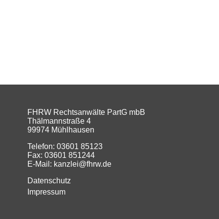
FHRW Rechtsanwälte PartG mbB
Thälmannstraße 4
99974 Mühlhausen
Telefon: 03601 85123
Fax: 03601 851244
E-Mail: kanzlei@fhrw.de
Datenschutz
Impressum