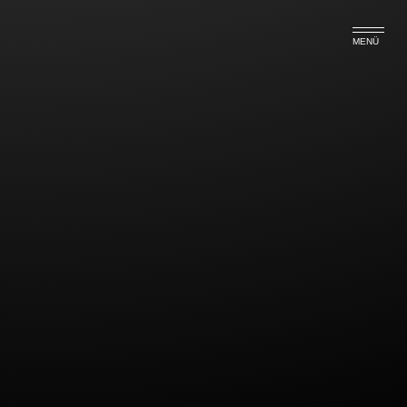
MENÜ
Kein Kündigungsschutz im
Kleinbetrieb
Das Arbeitsgericht Erfurt hatte sich kürzlich damit zu
befassen, ob eine Kündigung im Kleinbetrieb (