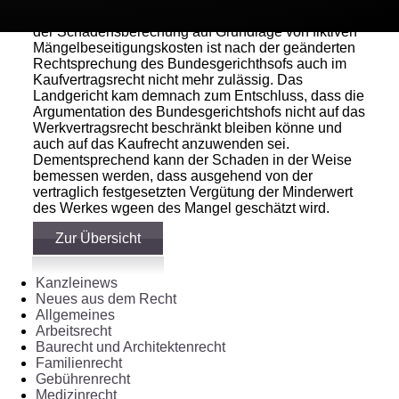
eines Betrages in Höhe von 19.641,90 EUR. Die Art
der Schadensberechung auf Grundlage von fiktiven
Mängelbeseitigungskosten ist nach der geänderten
Rechtsprechung des Bundesgerichthsofs auch im
Kaufvertragsrecht nicht mehr zulässig. Das
Landgericht kam demnach zum Entschluss, dass die
Argumentation des Bundesgerichtshofs nicht auf das
Werkvertragsrecht beschränkt bleiben könne und
auch auf das Kaufrecht anzuwenden sei.
Dementsprechend kann der Schaden in der Weise
bemessen werden, dass ausgehend von der
vertraglich festgesetzten Vergütung der Minderwert
des Werkes wgeen des Mangel geschätzt wird.
Zur Übersicht
Kanzleinews
Neues aus dem Recht
Allgemeines
Arbeitsrecht
Baurecht und Architektenrecht
Familienrecht
Gebührenrecht
Medizinrecht