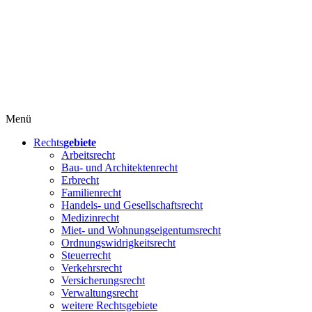
Menü
Rechts
gebiete
Arbeitsrecht
Bau- und Architektenrecht
Erbrecht
Familienrecht
Handels- und Gesellschaftsrecht
Medizinrecht
Miet- und Wohnungseigentumsrecht
Ordnungswidrigkeitsrecht
Steuerrecht
Verkehrsrecht
Versicherungsrecht
Verwaltungsrecht
weitere Rechtsgebiete