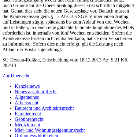
noch Gründe für die Überschreitung dieser Frist schriftlich mitgeteilt
hat. Genau dies sieht die neuen Gesetzeslage vor. Danach müssen
die Krankenkassen gem. § 13 Abs. 3 a SGB V über einen Antrag
auf Leistungen zügig, spätestens bis zum Ablauf von drei Wochen
und in Fällen, in denen eine gutachterliche Stellungnahme des MDK
erforderlich ist, innerhalb von fünf Wochen entscheiden. Sofern die
Krankenkasse Fristen nicht einhalten kann, hat sie den Versicherten
zu informieren. Sofern dies nicht erfolgt, gilt die Leistung nach
Ablauf der Frist als genehmigt.
SG Dessau-Roßlau, Entscheidung vom 18.12.2013 Az: S 21 KR
282/13
Zur Übersicht
Kanzleinews
Neues aus dem Recht
Allgemeines
Arbeitsrecht
Baurecht und Architektenrecht
Familienrecht
Gebührenrecht
Medizinrecht
Miet- und Wohnungseigentumsrecht
Ordnungswidrigkeiten