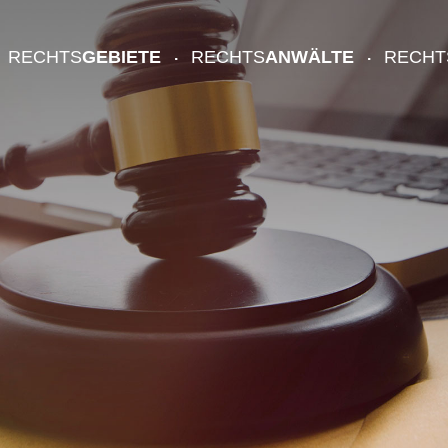
RECHTS
GEBIETE
RECHTS
ANWÄLTE
RECHT