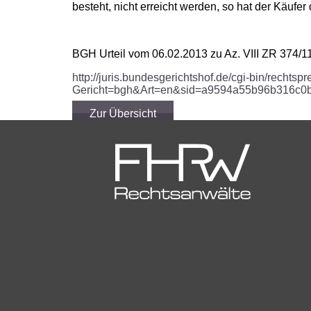
besteht, nicht erreicht werden, so hat der Käufer
BGH Urteil vom 06.02.2013 zu Az. VIII ZR 374/1
http://juris.bundesgerichtshof.de/cgi-bin/recht
Gericht=bgh&Art=en&sid=a9594a55b96b316c
Zur Übersicht