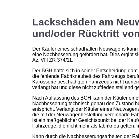
Lackschäden am Neu
und/oder Rücktritt vo
Der Käufer eines schadhaften Neuwagens kann v
eine Nachbesserung gefordert hat. Dies ergibt 
Az. VIII ZR 374/11.
Der BGH hatte sich in seiner Entscheidung dami
die fehlende Fabrikneuheit des Fahrzeugs beru
Karosserie beschädigten Fahrzeugs nicht genere
verlangt hat und diese nicht zufrieden stellend ge
Nach Auffassung des BGH kann der Käufer eine
Nachbesserung technisch genau den Zustand her
entspricht. Verlangt der Käufer eines Neuwagens 
die mit der Neuwagenbestellung vereinbarte Fa
ist ein maßgeblicher Gesichtspunkt bei der Kaufe
Fahrzeuge, die nicht mehr als fabrikneu gelten,
Kann durch die Nachbesserungsarbeiten der Fahr