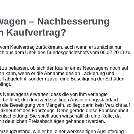
wagen – Nachbesserung
m Kaufvertrag?
om Kaufvertrag zurücktreten, auch wenn er zunächst nur
sich aus dem Urteil des Bundesgerichtshofs vom 06.02.2013 zu
t zu befassen, ob sich der Käufer eines Neuwagens noch auf
fen kann, wenn er die Abnahme des an Lackierung und
ll abgelehnt, sondern zuvor eine Beseitigung der Schäden
lingt.
s Neuwagens erwarten, dass die von ihm verlangte
beiführt, der dem werksseitigen Auslieferungsstandard
die Beseitigung von Mängeln, so liegt darin kein Verzicht auf
brikneuheit des Fahrzeugs. Denn gerade diese Fabrikneuheit
ntscheidung. Sie spielt auch wirtschaftlich eine Rolle, da
 mit deutlichen Preisabschlägen gehandelt werden.
zeugzustand, wie er bei einer werksseitigen Auslieferung