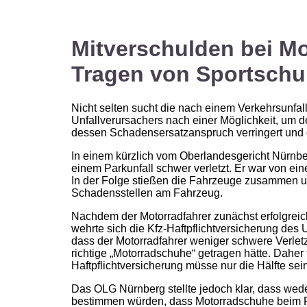
Mitverschulden bei Mo
Tragen von Sportsch
Nicht selten sucht die nach einem Verkehrsunfa
Unfallverursachers nach einer Möglichkeit, um 
dessen Schadensersatzanspruch verringert und d
In einem kürzlich vom Oberlandesgericht Nürnber
einem Parkunfall schwer verletzt. Er war von 
In der Folge stießen die Fahrzeuge zusammen un
Schadensstellen am Fahrzeug.
Nachdem der Motorradfahrer zunächst erfolgreic
wehrte sich die Kfz-Haftpflichtversicherung des
dass der Motorradfahrer weniger schwere Verletz
richtige „Motorradschuhe“ getragen hätte. Daher 
Haftpflichtversicherung müsse nur die Hälfte se
Das OLG Nürnberg stellte jedoch klar, dass we
bestimmen würden, dass Motorradschuhe beim Fa