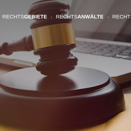
RECHTS
GEBIETE
RECHTS
ANWÄLTE
RECHT