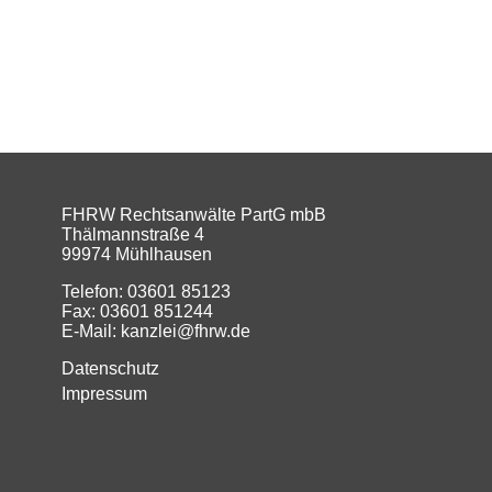
FHRW Rechtsanwälte PartG mbB
Thälmannstraße 4
99974 Mühlhausen
Telefon: 03601 85123
Fax: 03601 851244
E-Mail: kanzlei@fhrw.de
Datenschutz
Impressum