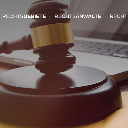
RECHTS
GEBIETE
RECHTS
ANWÄLTE
RECHT