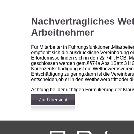
Nachvertragliches We
Arbeitnehmer
Für Mitarbeiter in Führungsfunktionen,Mitarbe
empfiehlt sich die ausdrückliche Vereinbarung 
Erfordernisse finden sich in den §§ 74ff. HGB. 
geschlossen werden gem.§§74a Abs.1Satz 3 HGB
Karenzentschädigung ist die Wettbewerbsvereinba
Entschädigung zu gering,dann ist die Vereinbar
entscheiden,ob er in den Wettbewerb tritt oder d
Achtung bei der richtigen Formulierung der Klaus
Zur Übersicht