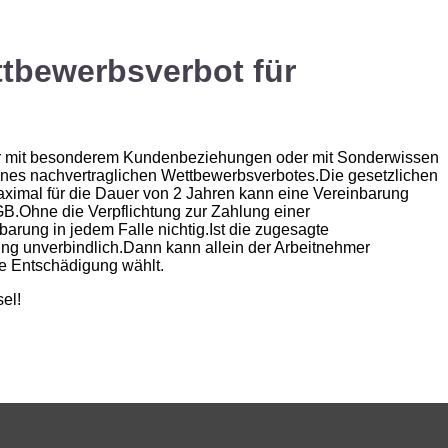
ttbewerbsverbot für
iter mit besonderem Kundenbeziehungen oder mit Sonderwissen
eines nachvertraglichen Wettbewerbsverbotes.Die gesetzlichen
Maximal für die Dauer von 2 Jahren kann eine Vereinbarung
.Ohne die Verpflichtung zur Zahlung einer
rung in jedem Falle nichtig.Ist die zugesagte
ung unverbindlich.Dann kann allein der Arbeitnehmer
ie Entschädigung wählt.
el!