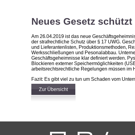
Neues Gesetz schützt
Am 26.04.2019 ist das neue Geschäftsgeheimnisge
der strafrechtliche Schutz über § 17 UWG. Ges
und Lieferantenlisten, Produktionsmethoden, Re
Werksschließungen und Pesonalabbau. Unternehme
Geschäftsgeheimnisse klar definiert werden. P
Blockieren externer Speichermöglichkeiten (USB
arbeitsrechtsrechtliche Regelungen müssen im H
Fazit: Es gibt viel zu tun um Schaden vom Unte
Zur Übersicht