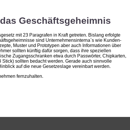
 das Geschäftsgeheimnis
setz mit 23 Paragrafen in Kraft getreten. Bislang erfolgte
chäftsgeheimnisse sind Unternehmensinterna`s wie Kunden-
zepte, Muster und Prototypen aber auch Informationen über
r sollten künftig dafür sorgen, dass ihre speziellen
ysische Zugangsschranken etwa durch Passwörter, Chipkarten,
 Stick) sollten bedacht werden. Gerade auch sinnvolle
inblick auf die neue Gesetzeslage vereinbart werden.
rnehmen fernzuhalten.