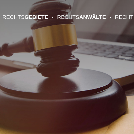
RECHTS
GEBIETE
RECHTS
ANWÄLTE
RECHT