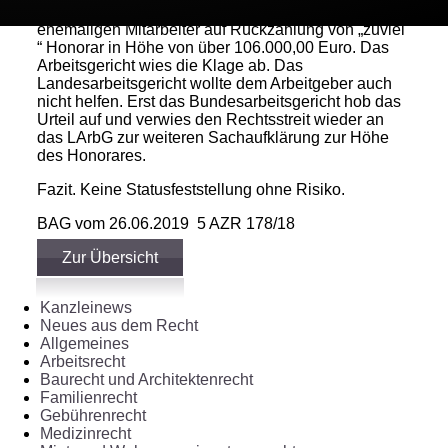
wiederum verklagte der Arbeitgeber seinen
ehemaligen Mitarbeiter auf Rückzahlung von „zuviel
“ Honorar in Höhe von über 106.000,00 Euro. Das
Arbeitsgericht wies die Klage ab. Das
Landesarbeitsgericht wollte dem Arbeitgeber auch
nicht helfen. Erst das Bundesarbeitsgericht hob das
Urteil auf und verwies den Rechtsstreit wieder an
das LArbG zur weiteren Sachaufklärung zur Höhe
des Honorares.
Fazit. Keine Statusfeststellung ohne Risiko.
BAG vom 26.06.2019 5 AZR 178/18
Zur Übersicht
Kanzleinews
Neues aus dem Recht
Allgemeines
Arbeitsrecht
Baurecht und Architektenrecht
Familienrecht
Gebührenrecht
Medizinrecht