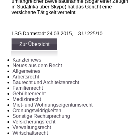
umfangreicher Beweisaufnahme (sogar einer Zeugin
in Südafrika über Skype) hat das Gericht eine
versicherte Tätigkeit verneint.
LSG Darmstadt 24.03.2015, L 3 U 225/10
Zur Übersicht
Kanzleinews
Neues aus dem Recht
Allgemeines
Arbeitsrecht
Baurecht und Architektenrecht
Familienrecht
Gebührenrecht
Medizinrecht
Miet- und Wohnungseigentumsrecht
Ordnungswidrigkeiten
Sonstige Rechtsprechung
Versicherungsrecht
Verwaltungsrecht
Wirtschaftsrecht