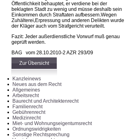
Öffentlichkeit behauptet, er verdiene bei der
beklagten Stadt zu wenig und müsse deshalb sein
Einkommen durch Straftaten aufbessern.Wegen
Zuhälterei,Erpressung und anderen Delikten wurde
der Kläger auch vom Strafgericht verurteilt.
Fazit: Jeder außerdienstliche Vorwurf muß genau
geprüft werden.
BAG vom 28.10.2010-2 AZR 293/09
Zur Übersicht
Kanzleinews
Neues aus dem Recht
Allgemeines
Arbeitsrecht
Baurecht und Architektenrecht
Familienrecht
Gebührenrecht
Medizinrecht
Miet- und Wohnungseigentumsrecht
Ordnungswidrigkeiten
Sonstige Rechtsprechung