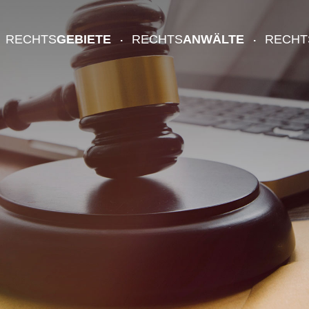
RECHTS
GEBIETE
RECHTS
ANWÄLTE
RECHT