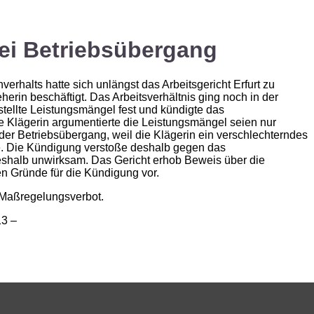
ei Betriebsübergang
erhalts hatte sich unlängst das Arbeitsgericht Erfurt zu
eherin beschäftigt. Das Arbeitsverhältnis ging noch in der
stellte Leistungsmängel fest und kündigte das
 Die Klägerin argumentierte die Leistungsmängel seien nur
er Betriebsübergang, weil die Klägerin ein verschlechterndes
. Die Kündigung verstoße deshalb gegen das
shalb unwirksam. Das Gericht erhob Beweis über die
n Gründe für die Kündigung vor.
 Maßregelungsverbot.
13 –