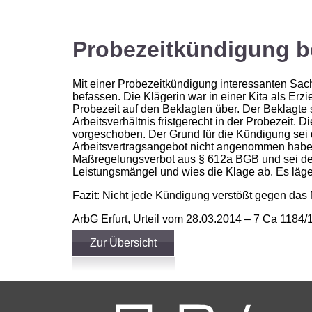
Probezeitkündigung b
Mit einer Probezeitkündigung interessanten Sachv
befassen. Die Klägerin war in einer Kita als Erzi
Probezeit auf den Beklagten über. Der Beklagte 
Arbeitsverhältnis fristgerecht in der Probezeit.
vorgeschoben. Der Grund für die Kündigung sei d
Arbeitsvertragsangebot nicht angenommen habe
Maßregelungsverbot aus § 612a BGB und sei de
Leistungsmängel und wies die Klage ab. Es läge
Fazit: Nicht jede Kündigung verstößt gegen das
ArbG Erfurt, Urteil vom 28.03.2014 – 7 Ca 1184/
Zur Übersicht