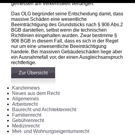
gemessen am Verkehrswert verlangen.
Das OLG begründet seine Entscheidung damit, dass
massive Schäden eine wesentliche
Beeinträchtigung des Grundstücks nach § 906 Abs.2
BGB darstellen, selbst wenn die technischen
Richtlinien eingehalten wurden. Zwar bestimme §
906 BGB in diesem Fall, dass es sich in der Regel
nur um eine unwesentliche Beeinträchtigung
handele. Bei massiven Gebäudeschäden liege aber
ein Ausnahmefall vor, der einen Ausgleichsanspruch
rechtfertige.
Zur Übersicht
Kanzleinews
Neues aus dem Recht
Allgemeines
Arbeitsrecht
Baurecht und Architektenrecht
Familienrecht
Gebührenrecht
Medizinrecht
Miet- und Wohnungseigentumsrecht