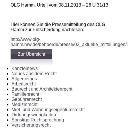
OLG Hamm, Urteil vom 08.11.2013 – 26 U 31/13
Hier können Sie die Pressemitteilung des OLG
Hamm zur Entscheidung nachlesen:
http://www.olg-
hamm.nrw.de/behoerde/presse/02_aktuelle_mitteilungen/
Zur Übersicht
Kanzleinews
Neues aus dem Recht
Allgemeines
Arbeitsrecht
Baurecht und Architektenrecht
Familienrecht
Gebührenrecht
Medizinrecht
Miet- und Wohnungseigentumsrecht
Ordnungswidrigkeiten
Sonstige Rechtsprechung
Versicherungsrecht