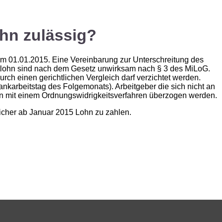
ohn zulässig?
em 01.01.2015. Eine Vereinbarung zur Unterschreitung des
stlohn sind nach dem Gesetz unwirksam nach § 3 des MiLoG.
urch einen gerichtlichen Vergleich darf verzichtet werden.
Bankarbeitstag des Folgemonats). Arbeitgeber die sich nicht an
en mit einem Ordnungswidrigkeitsverfahren überzogen werden.
sicher ab Januar 2015 Lohn zu zahlen.