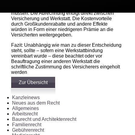
dass Fahrzeuge bei einem Kaskoschaden in einer
Partnerwerkstatt der Versicherung repariert werden
müssen. Die Abrechnung erfolgt direkt zwischen
Versicherung und Werkstatt. Die Kostenvorteile
durch Großkundenrabatte und andere Effekte
würden in Form einer niedrigeren Prämie an die
Versicherten weitergegeben.
Fazit: Unabhängig wie man zu dieser Entscheidung
steht, sollte – sofern eine Werkstattbindung
vereinbart wurde – diese beachtet oder vor
Beauftragung einer anderen Werkstatt die
schriftliche Zustimmung des Versicherers eingeholt
werden
Zur Übersicht
Kanzleinews
Neues aus dem Recht
Allgemeines
Arbeitsrecht
Baurecht und Architektenrecht
Familienrecht
Gebührenrecht