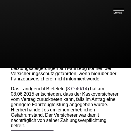
MENÜ
Vorsicht beim Chip Tuning!
Leistungssteigerungen am Fahrzeug können den
Versicherungsschutz gefährden, wenn hierüber der
Fahrzeugversicherer nicht informiert wurde.
Das Landgericht Bielefeld (
8 O 40/14
) hat am
08.06.2015 entschieden, dass der Kaskoversicherer
vom Vertrag zurücktreten kann, falls im Antrag eine
geringere Fahrzeugleistung angegeben wurde.
Hierbei handelt es um einen erheblichen
Gefahrumstand. Der Versicherer war damit
nachträglich von seiner Zahlungsverpflichtung
befreit.