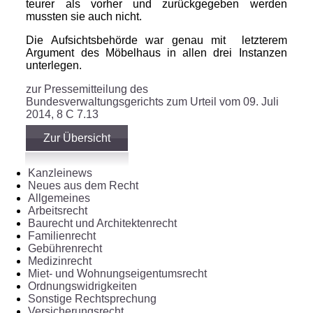
teurer als vorher und zurückgegeben werden
mussten sie auch nicht.
Die Aufsichtsbehörde war genau mit letzterem
Argument des Möbelhaus in allen drei Instanzen
unterlegen.
zur Pressemitteilung des
Bundesverwaltungsgerichts zum Urteil vom 09. Juli
2014, 8 C 7.13
Zur Übersicht
Kanzleinews
Neues aus dem Recht
Allgemeines
Arbeitsrecht
Baurecht und Architektenrecht
Familienrecht
Gebührenrecht
Medizinrecht
Miet- und Wohnungseigentumsrecht
Ordnungswidrigkeiten
Sonstige Rechtsprechung
Versicherungsrecht