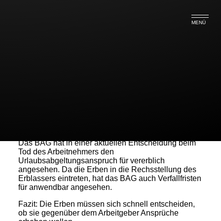
MENÜ
Wie ist es mit den
Ausschlussfristen bei geerbtem
Urlaubsabgeltunganspruch?
Das BAG hat in einer aktuellen Entscheidung beim
Tod des Arbeitnehmers den
Urlaubsabgeltungsanspruch für vererblich
angesehen. Da die Erben in die Rechsstellung des
Erblassers eintreten, hat das BAG auch Verfallfristen
für anwendbar angesehen.
Fazit: Die Erben müssen sich schnell entscheiden,
ob sie gegenüber dem Arbeitgeber Ansprüche