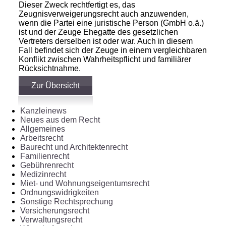
Dieser Zweck rechtfertigt es, das
Zeugnisverweigerungsrecht auch anzuwenden,
wenn die Partei eine juristische Person (GmbH o.ä.)
ist und der Zeuge Ehegatte des gesetzlichen
Vertreters derselben ist oder war. Auch in diesem
Fall befindet sich der Zeuge in einem vergleichbaren
Konflikt zwischen Wahrheitspflicht und familiärer
Rücksichtnahme.
Zur Übersicht
Kanzleinews
Neues aus dem Recht
Allgemeines
Arbeitsrecht
Baurecht und Architektenrecht
Familienrecht
Gebührenrecht
Medizinrecht
Miet- und Wohnungseigentumsrecht
Ordnungswidrigkeiten
Sonstige Rechtsprechung
Versicherungsrecht
Verwaltungsrecht