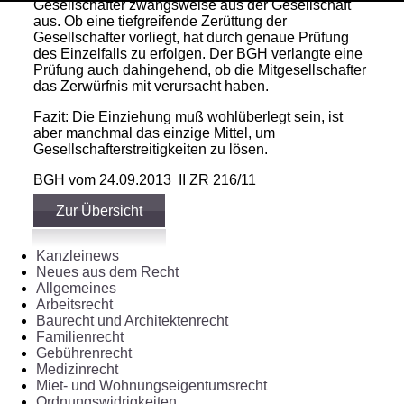
Gesellschafter zwangsweise aus der Gesellschaft
aus. Ob eine tiefgreifende Zerüttung der
Gesellschafter vorliegt, hat durch genaue Prüfung
des Einzelfalls zu erfolgen. Der BGH verlangte eine
Prüfung auch dahingehend, ob die Mitgesellschafter
das Zerwürfnis mit verursacht haben.
Fazit: Die Einziehung muß wohlüberlegt sein, ist
aber manchmal das einzige Mittel, um
Gesellschafterstreitigkeiten zu lösen.
BGH vom 24.09.2013 II ZR 216/11
Zur Übersicht
Kanzleinews
Neues aus dem Recht
Allgemeines
Arbeitsrecht
Baurecht und Architektenrecht
Familienrecht
Gebührenrecht
Medizinrecht
Miet- und Wohnungseigentumsrecht
Ordnungswidrigkeiten